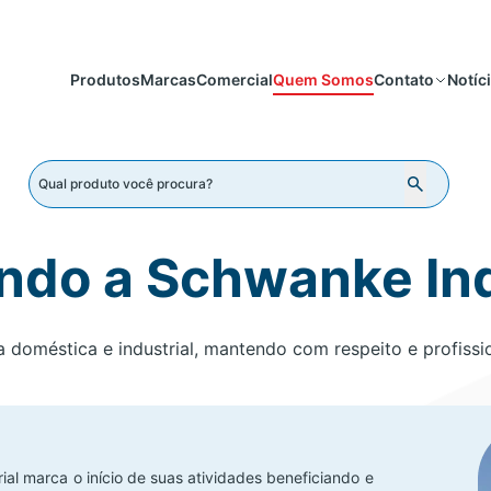
Produtos
Marcas
Comercial
Quem Somos
Notíc
Contato
ndo a Schwanke Ind
doméstica e industrial, mantendo com respeito e profissi
l marca o início de suas atividades beneficiando e