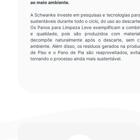
ao meio ambiente.
A Schwanke investe em pesquisas e tecnologias para
sustentáveis durante todo o ciclo, do uso ao descarte
Os Panos para Limpeza Leve exemplificam a combin
e qualidade, pois são produzidos com materia
decompõe naturalmente após o descarte, sem ca
ambiente. Além disso, os resíduos gerados na prod
de Piso e o Pano de Pia são reaproveitados, evit
tornando o processo ainda mais sustentável.