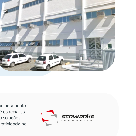
aprimoramento
 especialista
o soluções
raticidade no