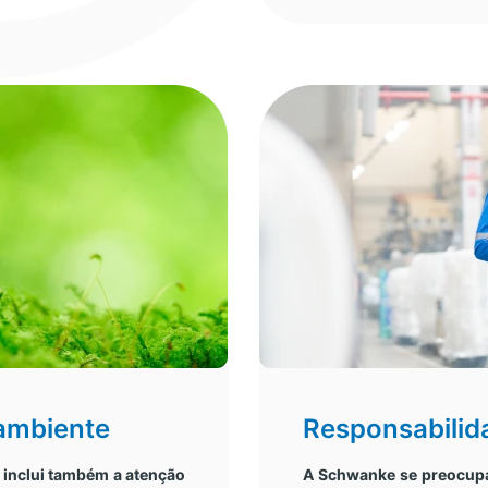
 ambiente
Responsabilid
e inclui também a atenção
A Schwanke se preocupa 