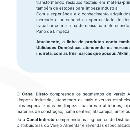
transformando resíduos têxteis em matéria-pr
também de estopas para limpeza industrial.
Com a experiência e o conhecimento adquirido
mercado e percebendo a oportunidade de dem
trabalhar com a linha de consumo e oferecendo 
Pano de Limpeza.
Atualmente, a linha de produtos conta ta
Utilidades Domésticas atendendo os mercados
indireta, com as três marcas que possui: Alklin, 
O
Canal Direto
compreende os segmentos de Varejo Al
Limpeza Industrial, atendendo os mais diversos estabel
lojas especializadas em limpeza, bazares e utilidades, loja
materiais de construção, home centers, atacarejos, entre ou
Já o
Canal Indireto
compreende os segmentos de Distribui
Distribuidoras do Varejo Alimentar e revendas especializ