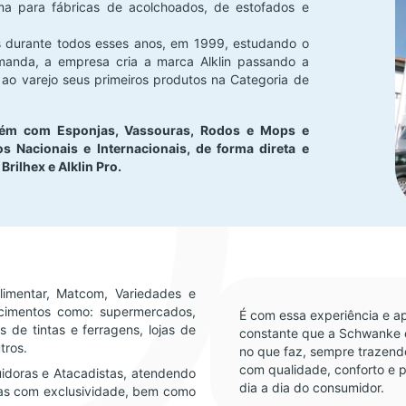
ima para fábricas de acolchoados, de estofados e
s durante todos esses anos, em 1999, estudando o
anda, a empresa cria a marca Alklin passando a
ao varejo seus primeiros produtos na Categoria de
mbém com Esponjas, Vassouras, Rodos e Mops e
 Nacionais e Internacionais, de forma direta e
Brilhex e Alklin Pro.
imentar, Matcom, Variedades e
ecimentos como: supermercados,
É com essa experiência e 
s de tintas e ferragens, lojas de
constante que a Schwanke é
tros.
no que faz, sempre trazend
com qualidade, conforto e p
doras e Atacadistas, atendendo
dia a dia do consumidor.
adas com exclusividade, bem como