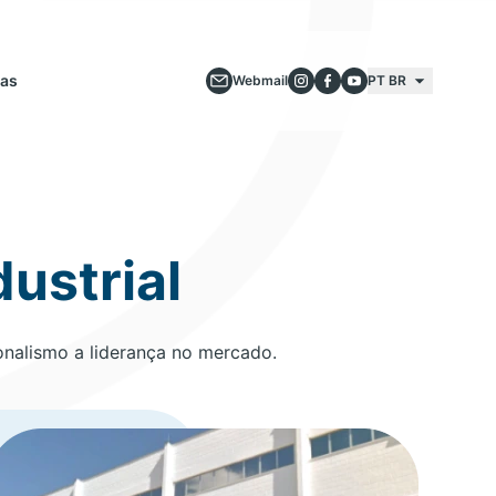
ias
Webmail
PT BR
ustrial
onalismo a liderança no mercado.