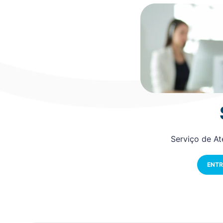
Serviço de A
ENTR