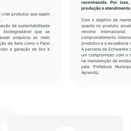
reconhecida. Por isso
produção e atendimento
 criar produtos que sejam
.
Com o objetivo de mante
ação de sustentabilidade
quanto no produto, anua
l biodegradável que se
renome internacional
usar prejuízos ao meio
comprometimento interno
ução de itens como o Pano
produtivo e a excelência 
ando a geração de lixo e
A parceria da Schwanke 
um compromisso com o me
na manutenção de entida
pela Prefeitura Munic
Aprendiz.