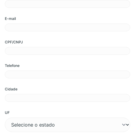
E-mail
CPF/CNPJ
Telefone
Cidade
UF