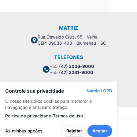
MATRIZ
Rua Oswaldo Cruz, 55 - Velha
CEP: 89036-490 - Blumenau - SC
TELEFONES
+55
(47) 3036-9000
+55
(47) 3231-9000
Controle sua privacidade
Natela LGPD
Política de Privacidade
O nosso site utiliza cookies para melhorar a
navegação e analisar o tráfego.
Política de privacidade
-
Termos de uso
As minhas opções
Rejeitar
Aceitar