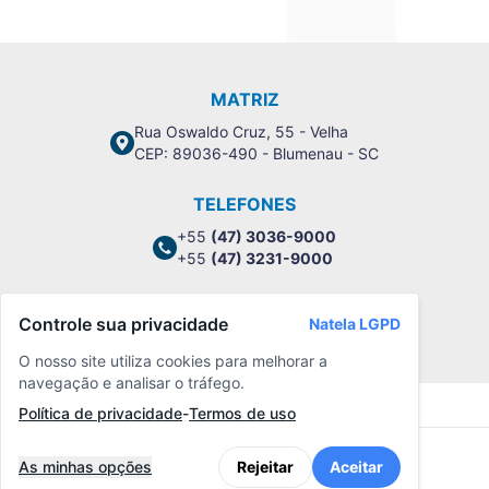
MATRIZ
Rua Oswaldo Cruz, 55 - Velha
CEP: 89036-490 - Blumenau - SC
TELEFONES
+55
(47) 3036-9000
+55
(47) 3231-9000
Controle sua privacidade
Natela LGPD
Política de Privacidade
O nosso site utiliza cookies para melhorar a
navegação e analisar o tráfego.
Política de privacidade
-
Termos de uso
As minhas opções
Rejeitar
Aceitar