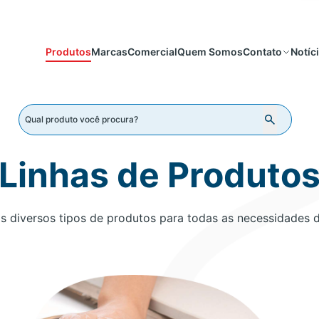
Produtos
Marcas
Comercial
Quem Somos
Notíc
Contato
Linhas de Produto
 diversos tipos de produtos para todas as necessidades 