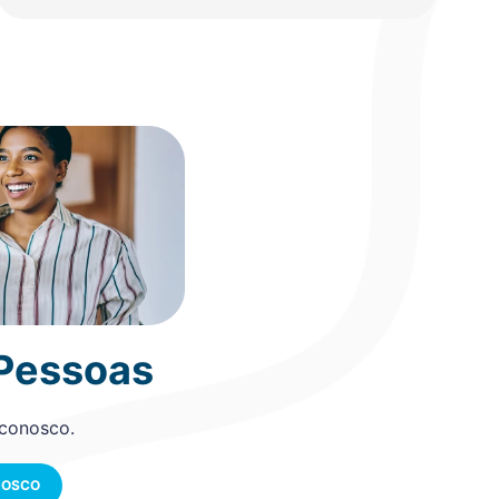
 Pessoas
 conosco.
NOSCO