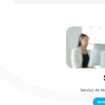
Serviço de A
ENTR