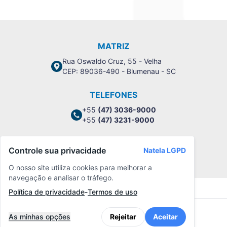
MATRIZ
Rua Oswaldo Cruz, 55 - Velha
CEP: 89036-490 - Blumenau - SC
TELEFONES
+55
(47) 3036-9000
+55
(47) 3231-9000
Controle sua privacidade
Natela LGPD
Política de Privacidade
O nosso site utiliza cookies para melhorar a
navegação e analisar o tráfego.
Política de privacidade
-
Termos de uso
As minhas opções
Rejeitar
Aceitar