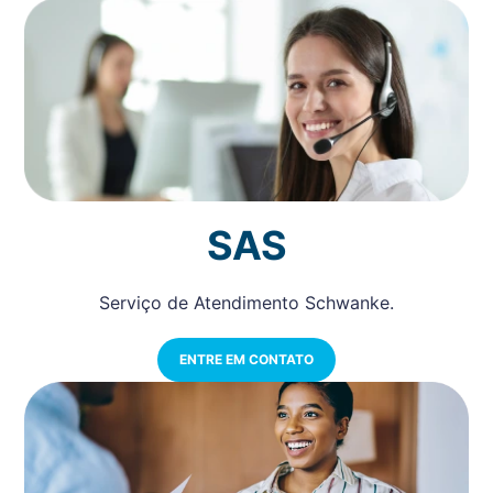
SAS
Serviço de Atendimento Schwanke.
ENTRE EM CONTATO