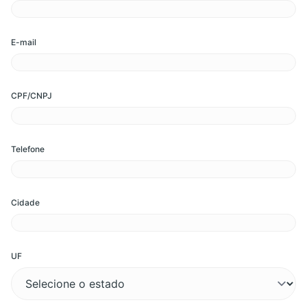
E-mail
CPF/CNPJ
Telefone
Cidade
UF