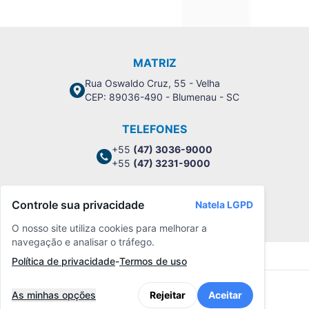
MATRIZ
Rua Oswaldo Cruz, 55 - Velha
CEP: 89036-490 - Blumenau - SC
TELEFONES
+55
(47) 3036-9000
+55
(47) 3231-9000
Controle sua privacidade
Natela LGPD
Política de Privacidade
O nosso site utiliza cookies para melhorar a
navegação e analisar o tráfego.
Política de privacidade
-
Termos de uso
As minhas opções
Rejeitar
Aceitar