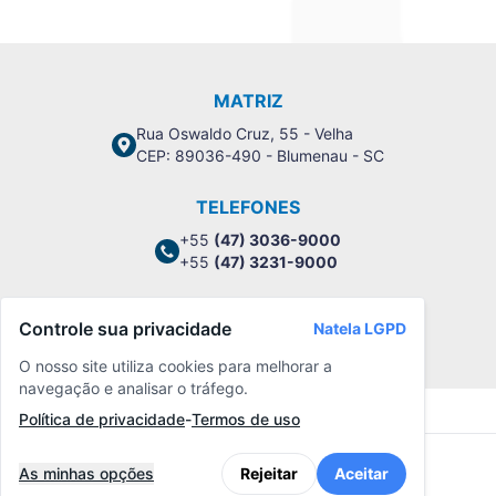
MATRIZ
Rua Oswaldo Cruz, 55 - Velha
CEP: 89036-490 - Blumenau - SC
TELEFONES
+55
(47) 3036-9000
+55
(47) 3231-9000
Controle sua privacidade
Natela LGPD
Política de Privacidade
O nosso site utiliza cookies para melhorar a
navegação e analisar o tráfego.
Política de privacidade
-
Termos de uso
As minhas opções
Rejeitar
Aceitar