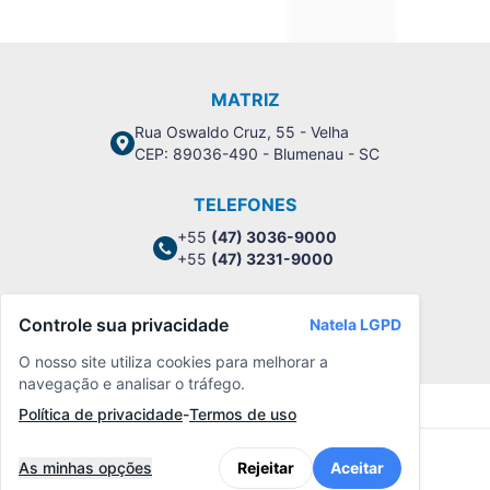
MATRIZ
Rua Oswaldo Cruz, 55 - Velha
CEP: 89036-490 - Blumenau - SC
TELEFONES
+55
(47) 3036-9000
+55
(47) 3231-9000
Controle sua privacidade
Natela LGPD
Política de Privacidade
O nosso site utiliza cookies para melhorar a
navegação e analisar o tráfego.
Política de privacidade
-
Termos de uso
As minhas opções
Rejeitar
Aceitar