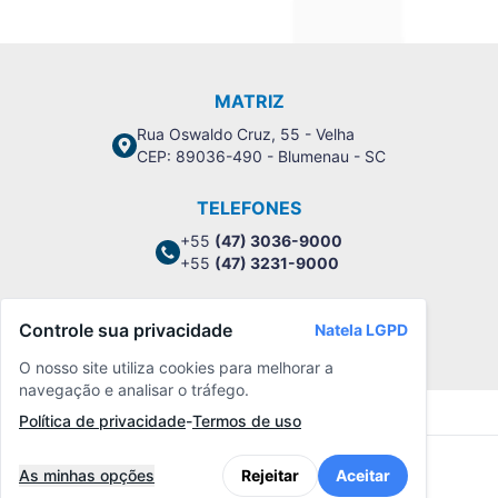
MATRIZ
Rua Oswaldo Cruz, 55 - Velha
CEP: 89036-490 - Blumenau - SC
TELEFONES
+55
(47) 3036-9000
+55
(47) 3231-9000
Controle sua privacidade
Natela LGPD
Política de Privacidade
O nosso site utiliza cookies para melhorar a
navegação e analisar o tráfego.
Política de privacidade
-
Termos de uso
As minhas opções
Rejeitar
Aceitar