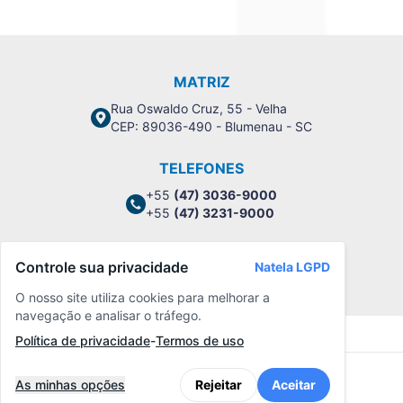
MATRIZ
Rua Oswaldo Cruz, 55 - Velha
CEP: 89036-490 - Blumenau - SC
TELEFONES
+55
(47) 3036-9000
+55
(47) 3231-9000
Controle sua privacidade
Natela LGPD
Política de Privacidade
O nosso site utiliza cookies para melhorar a
navegação e analisar o tráfego.
Política de privacidade
-
Termos de uso
As minhas opções
Rejeitar
Aceitar