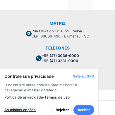
MATRIZ
Rua Oswaldo Cruz, 55 - Velha
CEP: 89036-490 - Blumenau - SC
TELEFONES
+55
(47) 3036-9000
+55
(47) 3231-9000
Controle sua privacidade
Natela LGPD
Política de Privacidade
O nosso site utiliza cookies para melhorar a
navegação e analisar o tráfego.
Política de privacidade
-
Termos de uso
As minhas opções
Rejeitar
Aceitar